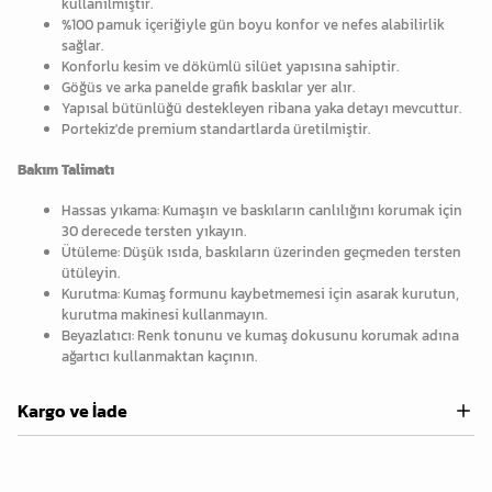
kullanılmıştır.
%100 pamuk içeriğiyle gün boyu konfor ve nefes alabilirlik
sağlar.
Konforlu kesim ve dökümlü silüet yapısına sahiptir.
Göğüs ve arka panelde grafik baskılar yer alır.
Yapısal bütünlüğü destekleyen ribana yaka detayı mevcuttur.
Portekiz'de premium standartlarda üretilmiştir.
Bakım Talimatı
Hassas yıkama: Kumaşın ve baskıların canlılığını korumak için
30 derecede tersten yıkayın.
Ütüleme: Düşük ısıda, baskıların üzerinden geçmeden tersten
ütüleyin.
Kurutma: Kumaş formunu kaybetmemesi için asarak kurutun,
kurutma makinesi kullanmayın.
Beyazlatıcı: Renk tonunu ve kumaş dokusunu korumak adına
ağartıcı kullanmaktan kaçının.
Kargo ve İade