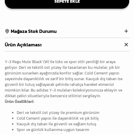
SEPETE EKLE
Mağaza Stok Durumu
Ürün Açıklaması
Y-3 Regu Mule 'Black' (W) ile lüks ve spor stili yeniliği bir araya
geliyor. Deri ve tekstil üst yüzey ile tasarlanan bu mulelar, şık bir
görünüm sunarken ayağınızda konfor sağlar. Cold Cement yapısı
sayesinde dayanıklılık ve zarif bir bitiş sunar. Kauçuk dış taban ise
güvenli bir tutuş sağlayarak şehirde rahatça hareket etmenizi
mümkün kılar. Bu adidas Y-3 muleları koleksiyonunuza ekleyin ve
dikkat çekici siluetleriyle benzersiz stilinizi sergileyin.
Ürün Özellikleri:
Deri ve tekstil üst yüzey ile premium görünüm
Cold Cement yapısı ile dayanıklılık ve şık bitiş
Kauçuk dış taban ile güvenli ve sağlam tutuş
Spor ve günlük kullanıma uygun tasarım