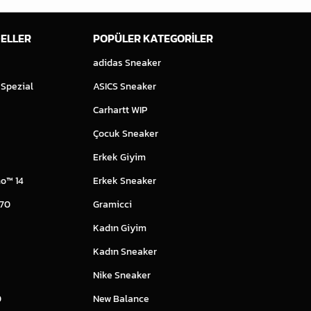
ELLER
POPÜLER KATEGORİLER
adidas Sneaker
 Spezial
ASICS Sneaker
Carhartt WIP
Çocuk Sneaker
Erkek Giyim
o™ 14
Erkek Sneaker
 70
Gramicci
Kadın Giyim
Kadın Sneaker
Nike Sneaker
0
New Balance