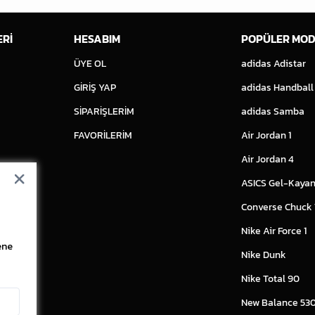
ERİ
HESABIM
POPÜLER MOD
ÜYE OL
adidas Adistar
GİRİŞ YAP
adidas Handball
SİPARİŞLERİM
adidas Samba
FAVORİLERİM
Air Jordan 1
Air Jordan 4
ASICS Gel-Kayan
Converse Chuck
Nike Air Force 1
ene
Nike Dunk
Nike Total 90
New Balance 53