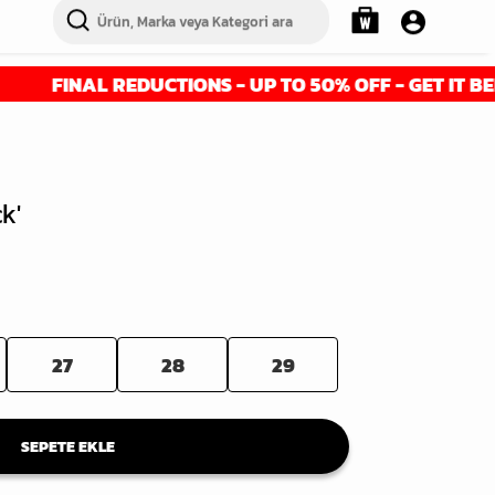
NAL REDUCTIONS - UP TO 50% OFF - GET IT BEFORE IT
k'
27
28
29
SEPETE EKLE