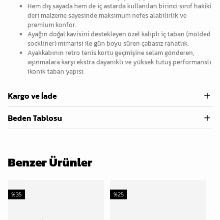
Hem dış sayada hem de iç astarda kullanılan birinci sınıf hakiki
deri malzeme sayesinde maksimum nefes alabilirlik ve
premium konfor.
Ayağın doğal kavisini destekleyen özel kalıplı iç taban (molded
sockliner) mimarisi ile gün boyu süren çabasız rahatlık.
Ayakkabının retro tenis kortu geçmişine selam gönderen,
aşınmalara karşı ekstra dayanıklı ve yüksek tutuş performanslı
ikonik taban yapısı.
Kargo ve İade
Beden Tablosu
Benzer Ürünler
%
35
%
25