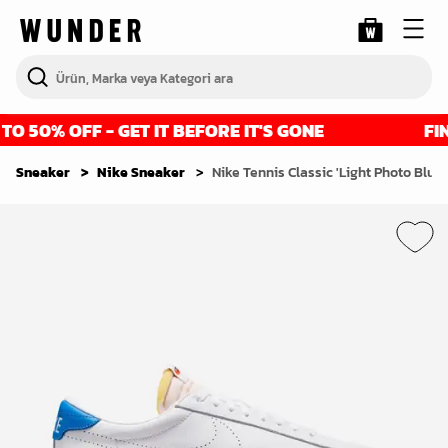
 50% OFF - GET IT BEFORE IT'S GONE
FINA
Sneaker
Nike Sneaker
Nike Tennis Classic 'Light Photo Blue'