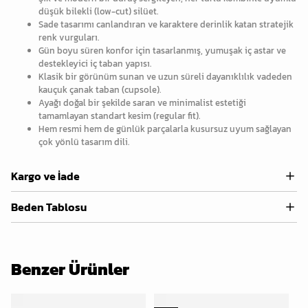
düşük bilekli (low-cut) silüet.
Sade tasarımı canlandıran ve karaktere derinlik katan stratejik
renk vurguları.
Gün boyu süren konfor için tasarlanmış, yumuşak iç astar ve
destekleyici iç taban yapısı.
Klasik bir görünüm sunan ve uzun süreli dayanıklılık vadeden
kauçuk çanak taban (cupsole).
Ayağı doğal bir şekilde saran ve minimalist estetiği
tamamlayan standart kesim (regular fit).
Hem resmi hem de günlük parçalarla kusursuz uyum sağlayan
çok yönlü tasarım dili.
Kargo ve İade
Beden Tablosu
Benzer Ürünler