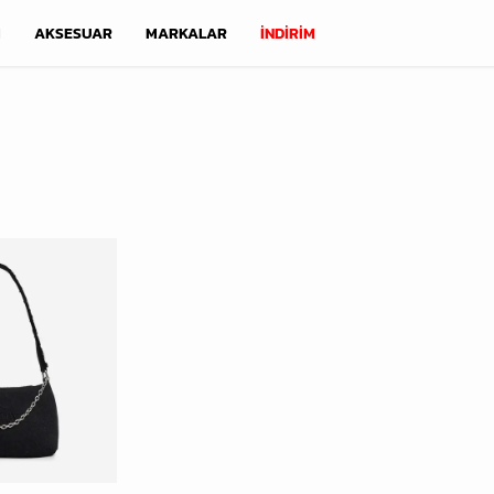
M
AKSESUAR
MARKALAR
İNDİRİM