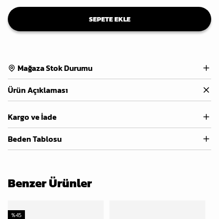
SEPETE EKLE
Mağaza Stok Durumu
Ürün Açıklaması
Kargo ve İade
Beden Tablosu
Benzer Ürünler
%
45
%