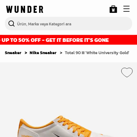
P TO 50% OFF - GET IT BEFORE IT'S GONE
Sneaker
Nike Sneaker
Total 90 III 'White University Gold'