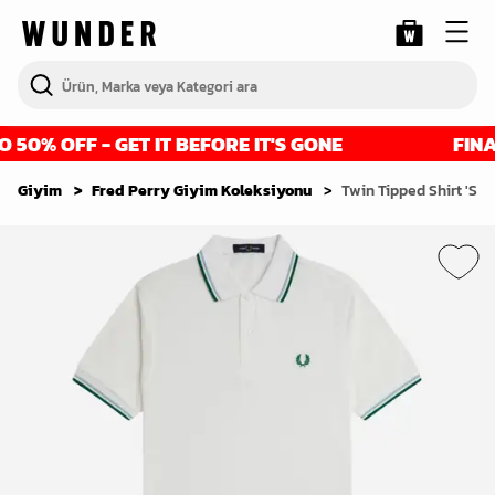
50% OFF - GET IT BEFORE IT'S GONE
FINAL
Giyim
Fred Perry Giyim Koleksiyonu
Twin Tipped Shirt 'Sn