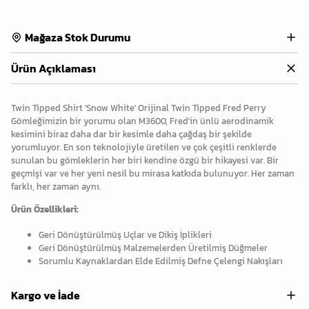
Mağaza Stok Durumu
Ürün Açıklaması
Twin Tipped Shirt 'Snow White' Orijinal Twin Tipped Fred Perry
Gömleğimizin bir yorumu olan M3600, Fred'in ünlü aerodinamik
kesimini biraz daha dar bir kesimle daha çağdaş bir şekilde
yorumluyor. En son teknolojiyle üretilen ve çok çeşitli renklerde
sunulan bu gömleklerin her biri kendine özgü bir hikayesi var. Bir
geçmişi var ve her yeni nesil bu mirasa katkıda bulunuyor. Her zaman
farklı, her zaman aynı.
Ürün Özellikleri:
Geri Dönüştürülmüş Uçlar ve Dikiş İplikleri
Geri Dönüştürülmüş Malzemelerden Üretilmiş Düğmeler
Sorumlu Kaynaklardan Elde Edilmiş Defne Çelengi Nakışları
Kargo ve İade