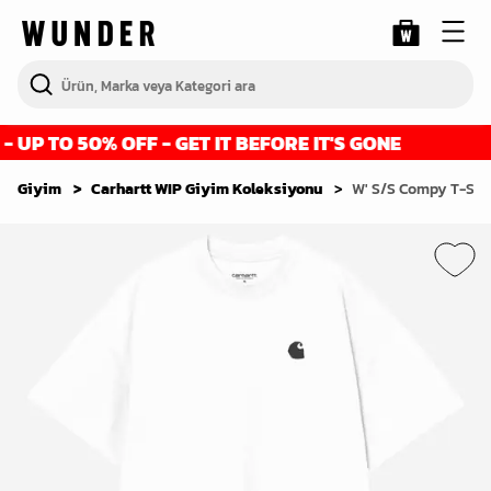
UP TO 50% OFF - GET IT BEFORE IT'S GONE
Giyim
Carhartt WIP Giyim Koleksiyonu
W' S/S Compy T-Shir