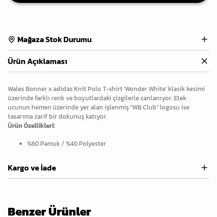
Mağaza Stok Durumu
Ürün Açıklaması
Wales Bonner x adidas Knit Polo T-shirt 'Wonder White' klasik kesimi
üzerinde farklı renk ve boyutlardaki çizgilerle canlanıyor. Etek
ucunun hemen üzerinde yer alan işlenmiş "WB Club" logosu ise
tasarıma zarif bir dokunuş katıyor.
Ürün Özellikleri:
%60 Pamuk / %40 Polyester
Kargo ve İade
Benzer Ürünler