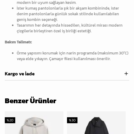
modern bir uyum sağlayan kesim.
İster kumaş pantolonlarla şık bir akşam kombininde, ister
denim pantolonlarla günlük sokak stilinde kullanılabilen
geniş kombin seçeneği.
Tasarımın her detayında hissedilen, kültürel mirası modern
çizgilerle birleştiren özel iş birliği estetiği.
Bakım Talimatı:
Örme yapısını korumak için narin programda (maksimum 30°C)
veya elde yıkayın. Çamaşır filesi kullanılması önerilir.
Kargo ve İade
Benzer Ürünler
%
20
%
30
%