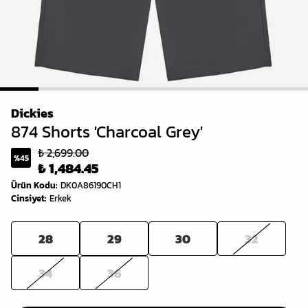
1
2
3
4
5
6
7
8
Dickies
874 Shorts 'Charcoal Grey'
₺ 2,699.00
%
45
₺ 1,484.45
Ürün Kodu
:
DK0A86190CH1
Cinsiyet
:
Erkek
28
29
30
32
34
36