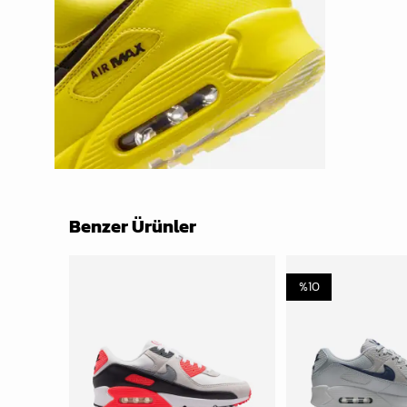
Benzer Ürünler
%
10