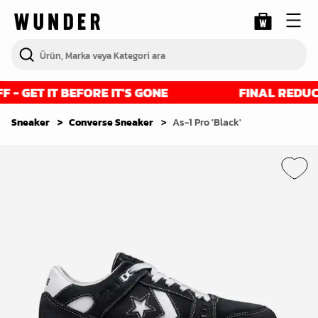
 GET IT BEFORE IT'S GONE
FINAL REDUCTIO
Sneaker
Converse Sneaker
As-1 Pro 'Black'