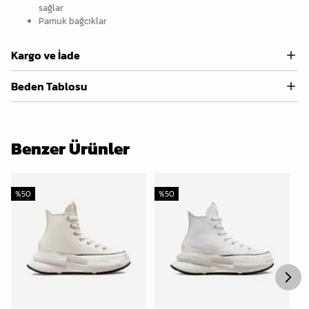
sağlar
Pamuk bağcıklar
Kargo ve İade
Beden Tablosu
Benzer Ürünler
%
50
%
50
%