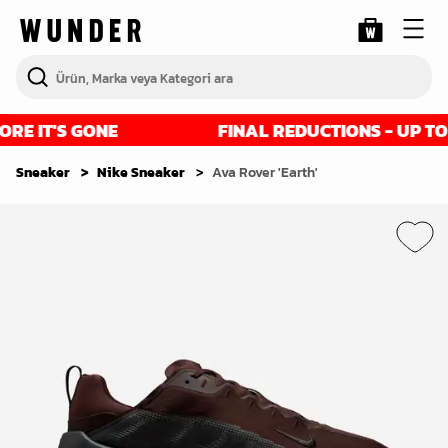
E IT'S GONE
FINAL REDUCTIONS - UP TO 50
Sneaker
Nike Sneaker
Ava Rover 'Earth'