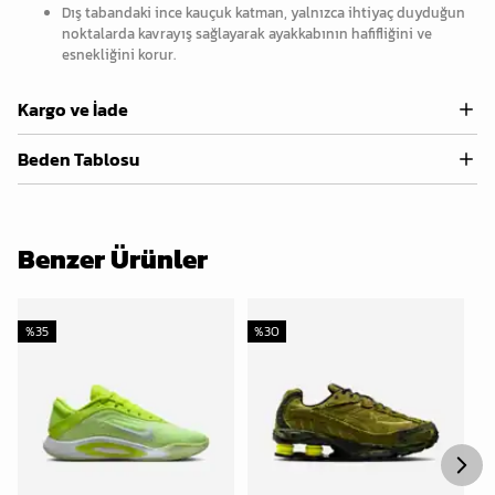
Dış tabandaki ince kauçuk katman, yalnızca ihtiyaç duyduğun
noktalarda kavrayış sağlayarak ayakkabının hafifliğini ve
esnekliğini korur.
Kargo ve İade
Beden Tablosu
Benzer Ürünler
%
35
%
30
%