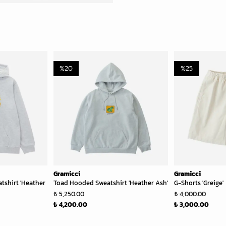
%
20
%
25
Gramicci
Gramicci
tshirt 'Heather
Toad Hooded Sweatshirt 'Heather Ash'
G-Shorts 'Greige'
₺ 5,250.00
₺ 4,000.00
₺ 4,200.00
₺ 3,000.00