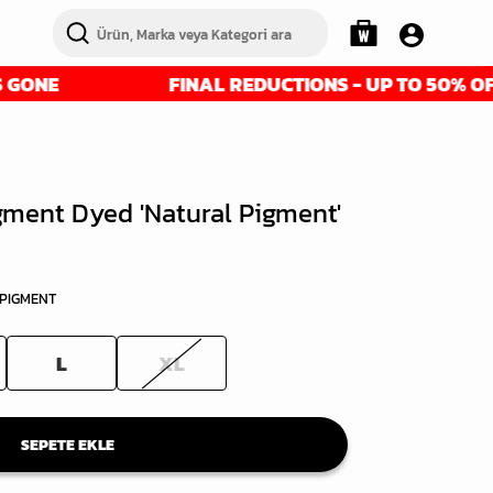
FINAL REDUCTIONS - UP TO 50% OFF - GET
gment Dyed 'Natural Pigment'
 PIGMENT
L
XL
SEPETE EKLE