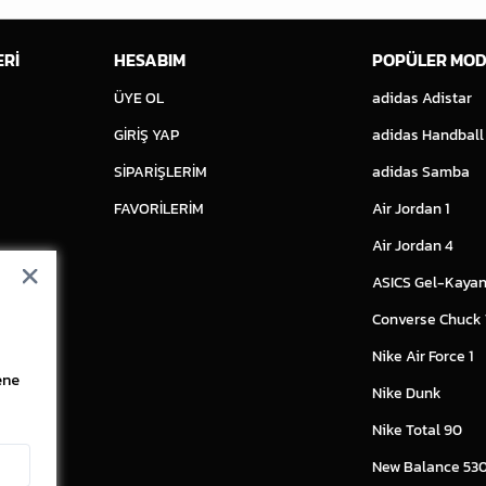
ERİ
HESABIM
POPÜLER MOD
ÜYE OL
adidas Adistar
GİRİŞ YAP
adidas Handball
SİPARİŞLERİM
adidas Samba
FAVORİLERİM
Air Jordan 1
Air Jordan 4
ASICS Gel-Kayan
Converse Chuck
Nike Air Force 1
ene
Nike Dunk
Nike Total 90
New Balance 53