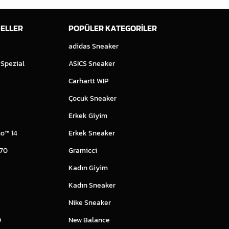
ELLER
POPÜLER KATEGORİLER
adidas Sneaker
 Spezial
ASICS Sneaker
Carhartt WIP
Çocuk Sneaker
Erkek Giyim
o™ 14
Erkek Sneaker
 70
Gramicci
Kadın Giyim
Kadın Sneaker
Nike Sneaker
0
New Balance