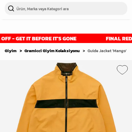
F - GET IT BEFORE IT'S GONE
FINAL REDUCT
Giyim
Gramicci Giyim Koleksiyonu
Guide Jacket 'Mango'