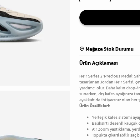
Mağaza Stok Durumu
Ürün Açıklaması
Heir Series 2 'Precious Medal' S
tasarlanan Jordan Heir Serisi, ç
yardımcı olur. Daha kalın drop-in
sunarken, dış kafes ayağınıza ta
ayakkabıda ihtiyacınız olan her ş
Ürün Özellikleri:
Yerleşik kafes sistemi aya
Balıksırtı desenli kauçuk 
Air Zoom yastıklama, yerde
Topukta çıkarılabilir saç b