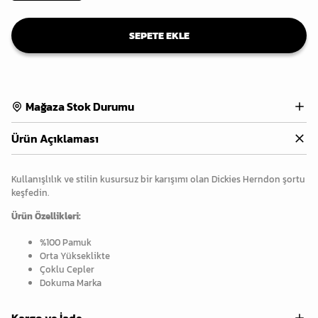
SEPETE EKLE
Mağaza Stok Durumu
Ürün Açıklaması
Kullanışlılık ve stilin kusursuz bir karışımı olan Dickies Herndon şortu
keşfedin.
Ürün Özellikleri:
%100 Pamuk
Orta Yükseklikte
Çoklu Cepler
Dokuma Marka