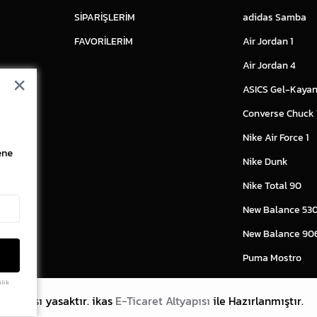
SİPARİŞLERİM
adidas Samba
FAVORİLERİM
Air Jordan 1
Air Jordan 4
ASICS Gel-Kayan
Converse Chuck
Nike Air Force 1
ene
Nike Dunk
Nike Total 90
New Balance 53
New Balance 90
Puma Mostro
ilik
lanması yasaktır.
ikas
E-Ticaret Altyapısı
ile Hazırlanmıştır.