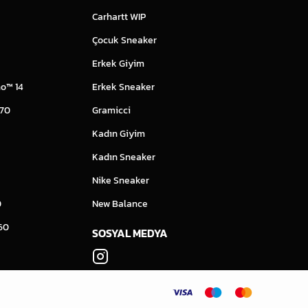
Carhartt WIP
Çocuk Sneaker
Erkek Giyim
o™ 14
Erkek Sneaker
 70
Gramicci
Kadın Giyim
Kadın Sneaker
Nike Sneaker
0
New Balance
60
SOSYAL MEDYA