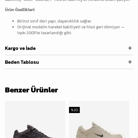
Ürün Özellikleri:
Birinci sınıf deri yapı, dayanıklılık sağlar.
Orijinal modelin hareket kabiliyeti ve hissi geri dönüyor —
tıpkı 2005'te tasarlandığı gibi.
Kargo ve İade
Beden Tablosu
Benzer Ürünler
%
20
%