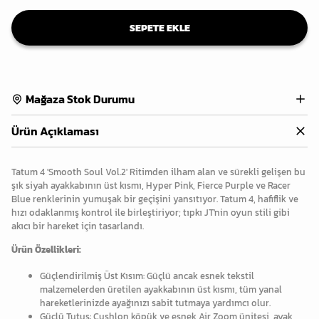
SEPETE EKLE
Mağaza Stok Durumu
Ürün Açıklaması
Tatum 4 'Smooth Soul Vol.2' Ritimden ilham alan ve sürekli gelişen bu
şık siyah ayakkabının üst kısmı, Hyper Pink, Fierce Purple ve Racer
Blue renklerinin yumuşak bir geçişini yansıtıyor. Tatum 4, hafiflik ve
hızı odaklanmış kontrol ile birleştiriyor; tıpkı JT'nin oyun stili gibi
akıcı bir hareket için tasarlandı.
Ürün Özellikleri:
Güçlendirilmiş Üst Kısım: Güçlü ancak esnek tekstil
malzemelerden üretilen ayakkabının üst kısmı, tüm yanal
hareketlerinizde ayağınızı sabit tutmaya yardımcı olur.
Güçlü Tutuş: Cushlon köpük ve esnek Air Zoom ünitesi, ayak