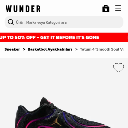
TO 50% OFF - GET IT BEFORE IT'S GONE
FI
Sneaker
Basketbol Ayakkabıları
Tatum 4 'Smooth Soul Vol.2