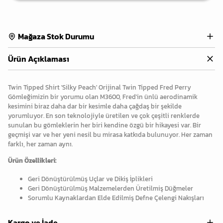
Mağaza Stok Durumu
Ürün Açıklaması
Twin Tipped Shirt 'Silky Peach' Orijinal Twin Tipped Fred Perry
Gömleğimizin bir yorumu olan M3600, Fred'in ünlü aerodinamik
kesimini biraz daha dar bir kesimle daha çağdaş bir şekilde
yorumluyor. En son teknolojiyle üretilen ve çok çeşitli renklerde
sunulan bu gömleklerin her biri kendine özgü bir hikayesi var. Bir
geçmişi var ve her yeni nesil bu mirasa katkıda bulunuyor. Her zaman
farklı, her zaman aynı.
Ürün Özellikleri:
Geri Dönüştürülmüş Uçlar ve Dikiş İplikleri
Geri Dönüştürülmüş Malzemelerden Üretilmiş Düğmeler
Sorumlu Kaynaklardan Elde Edilmiş Defne Çelengi Nakışları
Kargo ve İade