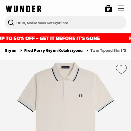
TO 50% OFF - GET IT BEFORE IT'S GONE
FI
Giyim
Fred Perry Giyim Koleksiyonu
Twin Tipped Shirt 'Sil