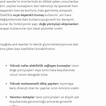
and wander’ın ürünlerinde en dikkat çeken unsurlardan
biri, seçilen kumaşların ileri teknoloji ile işlenerek hem
dayanıklı hem de konforlu hale getirilmiş olmasıdır.
Özellikle
suya dayanıklı kumaş
kullanımı, ani hava
değişimlerinde dahi kullanıcıya güvenli bir deneyim
sunar. Bu fonksiyonel yapı,
doğa yürüyüşü ekipmanları
arayan kullanıcılar için ideal çözümler üretir.
Aşağıda and wander’ın teknik giyim koleksiyonuna dair
öne çıkan bazı özellikleri bulabilirsiniz:
Yüksek nefes alabilirlik sağlayan kumaşlar:
Uzun
doğa yürüyüşleri veya zorlu hava koşullarında
vücut ısısını dengede tutar.
Yüksek mukavemetli dikiş yapıları:
Aşınmaya
karşı dirençli olan bu yapılar, ürün ömrünü uzatır.
Yansıtıcı detaylar:
Gece yürüyüşleri ve düşük ışık
koşullarında görünürlüğü artırarak güvenlik