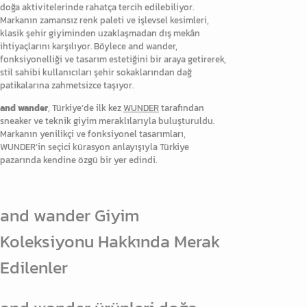
doğa aktivitelerinde rahatça tercih edilebiliyor.
Markanın zamansız renk paleti ve işlevsel kesimleri,
klasik şehir giyiminden uzaklaşmadan dış mekân
ihtiyaçlarını karşılıyor. Böylece and wander,
fonksiyonelliği ve tasarım estetiğini bir araya getirerek,
stil sahibi kullanıcıları şehir sokaklarından dağ
patikalarına zahmetsizce taşıyor.
and wander
, Türkiye’de ilk kez
WUNDER
tarafından
sneaker ve teknik giyim meraklılarıyla buluşturuldu.
Markanın yenilikçi ve fonksiyonel tasarımları,
WUNDER’in seçici kürasyon anlayışıyla Türkiye
pazarında kendine özgü bir yer edindi.
and wander Giyim
Koleksiyonu Hakkında Merak
Edilenler