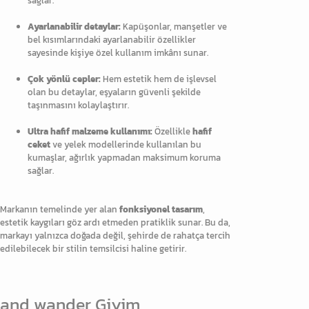
sağlar.
Ayarlanabilir detaylar:
Kapüşonlar, manşetler ve
bel kısımlarındaki ayarlanabilir özellikler
sayesinde kişiye özel kullanım imkânı sunar.
Çok yönlü cepler:
Hem estetik hem de işlevsel
olan bu detaylar, eşyaların güvenli şekilde
taşınmasını kolaylaştırır.
Ultra hafif malzeme kullanımı:
Özellikle
hafif
ceket
ve yelek modellerinde kullanılan bu
kumaşlar, ağırlık yapmadan maksimum koruma
sağlar.
Markanın temelinde yer alan
fonksiyonel tasarım
,
estetik kaygıları göz ardı etmeden pratiklik sunar. Bu da,
markayı yalnızca doğada değil, şehirde de rahatça tercih
edilebilecek bir stilin temsilcisi haline getirir.
and wander Giyim