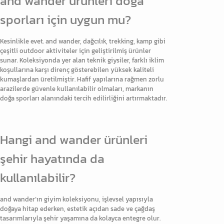
and wander ürünleri doğa
sporları için uygun mu?
Kesinlikle evet. and wander, dağcılık, trekking, kamp gibi
çeşitli outdoor aktiviteler için geliştirilmiş ürünler
sunar. Koleksiyonda yer alan teknik giysiler, farklı iklim
koşullarına karşı direnç gösterebilen yüksek kaliteli
kumaşlardan üretilmiştir. Hafif yapılarına rağmen zorlu
arazilerde güvenle kullanılabilir olmaları, markanın
doğa sporları alanındaki tercih edilirliğini artırmaktadır.
Hangi and wander ürünleri
şehir hayatında da
kullanılabilir?
and wander’ın giyim koleksiyonu, işlevsel yapısıyla
doğaya hitap ederken, estetik açıdan sade ve çağdaş
tasarımlarıyla şehir yaşamına da kolayca entegre olur.