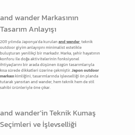
and wander Markasının
Tasarım Anlayışı
2011 yılında Japonya’da kurulan
and wander
, teknik
outdoor giyim anlayışını minimalist estetikle
buluşturan yenilikçi bir markadır. Marka, şehir hayatının
konforu ile doğa aktivitelerinin fonksiyonel
ihtiyaçlarını bir arada düşünen özgün tasarımlarıyla
kısa sürede dikkatleri üzerine çekmiştir.
Japon outdoor
markası
kimliğini, tasarımlarında işlevselliği ön planda
tutarak yansıtan and wander, hem teknik hem de stil
sahibi ürünleriyle öne çıkar.
and wander’in Teknik Kumaş
Seçimleri ve İşlevselliği