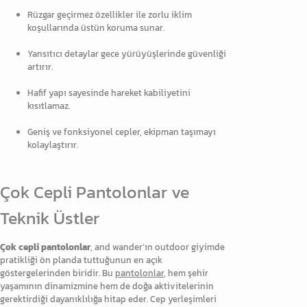
Rüzgar geçirmez özellikler ile zorlu iklim
koşullarında üstün koruma sunar.
Yansıtıcı detaylar gece yürüyüşlerinde güvenliği
artırır.
Hafif yapı sayesinde hareket kabiliyetini
kısıtlamaz.
Geniş ve fonksiyonel cepler, ekipman taşımayı
kolaylaştırır.
Çok Cepli Pantolonlar ve
Teknik Üstler
Çok cepli pantolonlar
, and wander’ın outdoor giyimde
pratikliği ön planda tuttuğunun en açık
göstergelerinden biridir. Bu
pantolonlar
, hem şehir
yaşamının dinamizmine hem de doğa aktivitelerinin
gerektirdiği dayanıklılığa hitap eder. Cep yerleşimleri