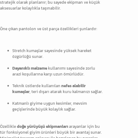
stratejik olarak planlanır; bu sayede ekipman ve küçük
aksesuarlar kolaylıkla taşınabilir.
Öne çıkan pantolon ve üst parça özellikleri şunlardır:
Stretch kumaşlar sayesinde yüksek hareket
özgürlüğü sunar.
Dayanıklı malzeme
kullanımı sayesinde zorlu
arazi koşullarına karşı uzun ömürlüdür.
Teknik üstlerde kullanılan
nefes alabilir
kumaşlar
, teri dışarı atarak kuru kalmanızı sağlar.
Katmanlı giyime uygun kesimler, mevsim
geçişlerinde büyük kolaylık sağlar.
Özellikle
doğa yürüyüşü ekipmanları
arayanlar için bu
tür fonksiyonel giyim ürünleri büyük bir avantaj sunar.