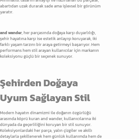
Minimalist tasarım anlayışı ile hazırlanan bu parçalar,
abartıdan uzak durarak sade ama işlevsel bir görünüm
yaratır.
and wander
, her parçasında doğaya karşı duyarlılığı,
şehir hayatına karşı ise estetik anlayışı koruyarak, iki
farklı yaşam tarzını bir araya getirmeyi başarıyor. Hem
performans hem stil arayan kullanıcılar için markanın
koleksiyonu güçlü bir seçenek sunuyor.
Şehirden Doğaya
Uyum Sağlayan Stil
Modern hayatın dinamizmi ile doğanın özgürlüğü
arasında köprü kuran and wander, kullanıcılarına iki
dünyada da geçerliliğini koruyan bir stil sunuyor.
Koleksiyonlardaki her parça, yalın çizgiler ve akıllı
detaylarla şekillenerek hem günlük kullanımda hem de