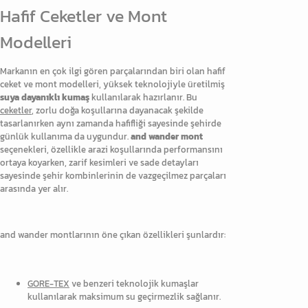
Hafif Ceketler ve Mont
Modelleri
Markanın en çok ilgi gören parçalarından biri olan hafif
ceket ve mont modelleri, yüksek teknolojiyle üretilmiş
suya dayanıklı kumaş
kullanılarak hazırlanır. Bu
ceketler
, zorlu doğa koşullarına dayanacak şekilde
tasarlanırken aynı zamanda hafifliği sayesinde şehirde
günlük kullanıma da uygundur.
and wander mont
seçenekleri, özellikle arazi koşullarında performansını
ortaya koyarken, zarif kesimleri ve sade detayları
sayesinde şehir kombinlerinin de vazgeçilmez parçaları
arasında yer alır.
and wander montlarının öne çıkan özellikleri şunlardır:
GORE-TEX
ve benzeri teknolojik kumaşlar
kullanılarak maksimum su geçirmezlik sağlanır.