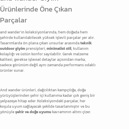
Ürünlerinde Öne Çıkan
Parçalar
and wander’ın koleksiyonlarında, hem doğada hem
şehirde kullanılabilecek yüksek işlevli parçalar yer alır.
Tasarımlarda ön plana çıkan unsurlar arasında
teknik
outdoor giyim
prensipleri,
minimalist stil
, kullanım
kolaylığı ve üstün konfor sayılabilir. Gerek malzeme
kalitesi, gerekse işlevsel detaylar açısından marka,
sadece görünüm değil aynı zamanda performans odaklı
ürünler sunar.
And wander ürünleri, dağcılıktan kampçılığa, doğa
yürüyüşlerinden şehir içi kullanıma kadar çok geniş bir
yelpazeye hitap eder. Koleksiyondaki parçalar, her
koşula uyum sağlayacak şekilde tasarlanmıştır ve bu
yönüyle
şehir ve doğa uyumu
kavramının altını çizer.