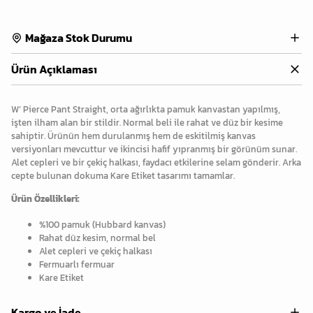
Mağaza Stok Durumu
Ürün Açıklaması
W’ Pierce Pant Straight, orta ağırlıkta pamuk kanvastan yapılmış,
işten ilham alan bir stildir. Normal beli ile rahat ve düz bir kesime
sahiptir. Ürünün hem durulanmış hem de eskitilmiş kanvas
versiyonları mevcuttur ve ikincisi hafif yıpranmış bir görünüm sunar.
Alet cepleri ve bir çekiç halkası, faydacı etkilerine selam gönderir. Arka
cepte bulunan dokuma Kare Etiket tasarımı tamamlar.
Ürün Özellikleri:
%100 pamuk (Hubbard kanvas)
Rahat düz kesim, normal bel
Alet cepleri ve çekiç halkası
Fermuarlı fermuar
Kare Etiket
Kargo ve İade