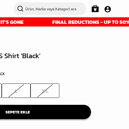
ONE
FINAL REDUCTIONS - UP TO 50% OFF - 
Shirt 'Black'
ACK
L
XL
SEPETE EKLE