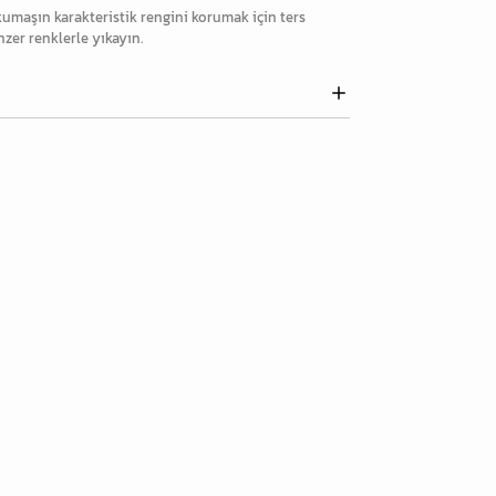
maşın karakteristik rengini korumak için ters
zer renklerle yıkayın.