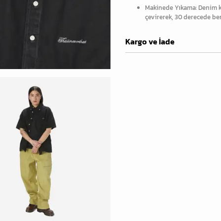
Makinede Yıkama: Denim ku
çevirerek, 30 derecede ben
Kargo ve İade